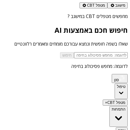
מישגב
מטפל CBT
מחפשים
מטפלים CBT במישגב
?
חיפוש חכם באמצעות AI
שאלו בשפה חופשית ונמצא עבורכם מומחים ומאמרים רלוונטיים
חיפוש
לדוגמה: מחפש פסיכולוג בחיפה
סנן
טיפול
מטפל CBT
×
התמחות