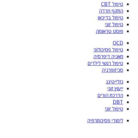
טיפול CBT
התקף חרדה
טיפול בדיכאו
טיפול זוגי
פוסט טראומה
OCD
טיפול פסיכולוגי
מאניה דיפרסיה
טיפול רגשי לילדים
סכיזופרניה
גזלייטינג
ייעוץ זוגי
הדרכת הורים
DBT
טיפול זוגי
לימודי פסיכותרפיה