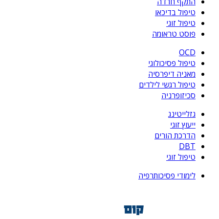
התקף חרדה
טיפול בדיכאו
טיפול זוגי
פוסט טראומה
OCD
טיפול פסיכולוגי
מאניה דיפרסיה
טיפול רגשי לילדים
סכיזופרניה
גזלייטינג
ייעוץ זוגי
הדרכת הורים
DBT
טיפול זוגי
לימודי פסיכותרפיה