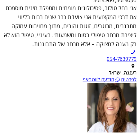
סקסולוגית, פסיכולוגית
אני רחל טולוב, פסיכולוגית מומחית ומטפלת מינית מוסמכת.
את דרכי המקצועית אני צועדת כבר שנים רבות בליווי
מתבגרים, מבוגרים, זוגות והורים, מתוך מחויבות עמוקה
ליצירת מרחב טיפולי בטוח ומשמעותי. בעיניי, טיפול הוא לא
רק מענה למצוקה – אלא מרחב של התבוננות...
054-7639779
רעננה, ישראל
לפרטים
הודעה לווטסאפ