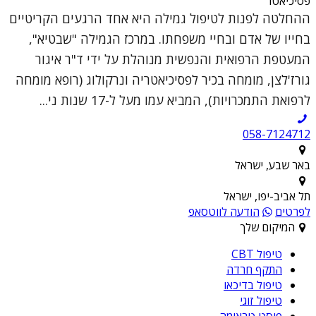
פסיכיאטר
ההחלטה לפנות לטיפול גמילה היא אחד הרגעים הקריטיים
בחייו של אדם ובחיי משפחתו. במרכז הגמילה "שבטיא",
המעטפת הרפואית והנפשית מנוהלת על ידי ד"ר איגור
גורז'לצן, מומחה בכיר לפסיכיאטריה ונרקולוג (רופא מומחה
לרפואת התמכרויות), המביא עמו מעל ל-17 שנות ני...
058-7124712
באר שבע, ישראל
תל אביב-יפו, ישראל
לפרטים
הודעה לווטסאפ
המיקום שלך
טיפול CBT
התקף חרדה
טיפול בדיכאו
טיפול זוגי