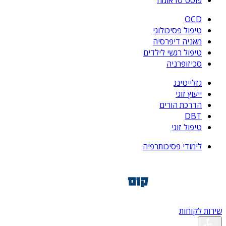
פוסט טראומה
OCD
טיפול פסיכולוגי
מאניה דיפרסיה
טיפול רגשי לילדים
סכיזופרניה
גזלייטינג
ייעוץ זוגי
הדרכת הורים
DBT
טיפול זוגי
לימודי פסיכותרפיה
שירות לקוחות