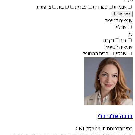
שפה
אנגלית
ספרדית
עברית
ערבית
צרפתית
ראה עוד 1
אופציה לטיפול
אונליין
מין
זכר
נקבה
אופציה לטיפול
אונליין
בבית המטופל
ברכה אלגרבלי
פסיכותרפיסטית, מטפלת CBT