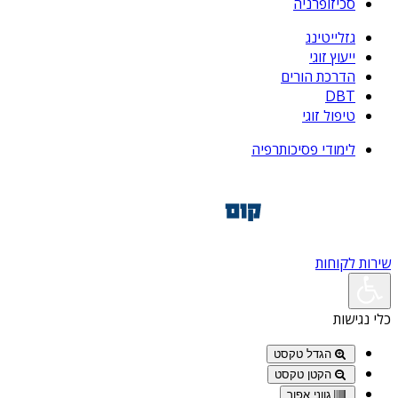
סכיזופרניה
גזלייטינג
ייעוץ זוגי
הדרכת הורים
DBT
טיפול זוגי
לימודי פסיכותרפיה
שירות לקוחות
כלי נגישות
הגדל טקסט
הקטן טקסט
גווני אפור