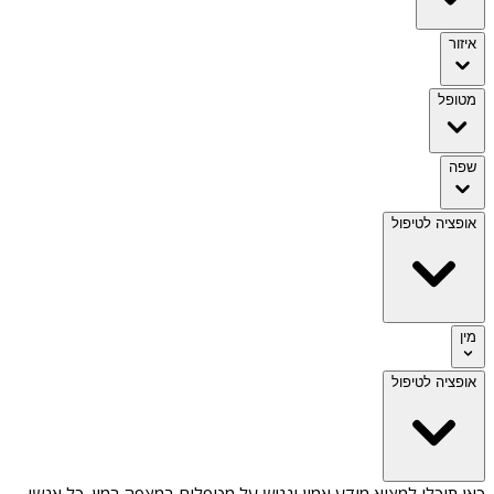
איזור
מטופל
שפה
אופציה לטיפול
מין
אופציה לטיפול
כאן תוכלו למצוא מידע אמין ונגיש על
מטפלים במצפה רמון
. כל אנשי