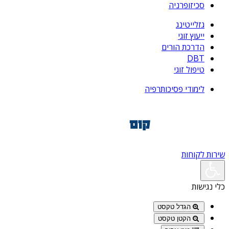
סכיזופרניה
גזלייטינג
ייעוץ זוגי
הדרכת הורים
DBT
טיפול זוגי
לימודי פסיכותרפיה
שירות לקוחות
כלי נגישות
הגדל טקסט
הקטן טקסט