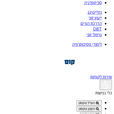
סכיזופרניה
גזלייטינג
ייעוץ זוגי
הדרכת הורים
DBT
טיפול זוגי
לימודי פסיכותרפיה
שירות לקוחות
כלי נגישות
הגדל טקסט
הקטן טקסט