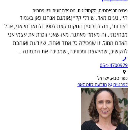
פסיכותרפיסטית, סקסולוגית, מטפלת זוגית ומשפחתית
היי, נעים מאד, שירלי קליין.אומנם אנחנו כאן בעמוד
"אודות", וזה לחלוטין המקום קצת לספר ולתאר מי אני, אבל
מבחינתי, זה מעמד מאתגר. מאז שאני זוכרת את עצמי אני
האדם ממול. זו שמכילה כל אחד ואחת, שיודעת ואוהבת
להקשיב, שמייעצת ומכווינה, שמבינה את התמונה ...
054-4700979
כפר סבא, ישראל
לפרטים
הודעה לווטסאפ