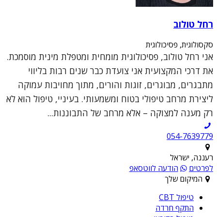
רחל טולוב
סקסולוגית, פסיכולוגית
אני רחל טולוב, פסיכולוגית מומחית ומטפלת מינית מוסמכת.
את דרכי המקצועית אני צועדת כבר שנים רבות בליווי
מתבגרים, מבוגרים, זוגות והורים, מתוך מחויבות עמוקה
ליצירת מרחב טיפולי בטוח ומשמעותי. בעיניי, טיפול הוא לא
רק מענה למצוקה – אלא מרחב של התבוננות...
054-7639779
רעננה, ישראל
לפרטים
הודעה לווטסאפ
המיקום שלך
טיפול CBT
התקף חרדה