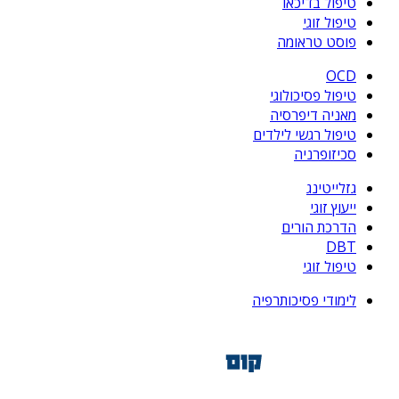
טיפול בדיכאו
טיפול זוגי
פוסט טראומה
OCD
טיפול פסיכולוגי
מאניה דיפרסיה
טיפול רגשי לילדים
סכיזופרניה
גזלייטינג
ייעוץ זוגי
הדרכת הורים
DBT
טיפול זוגי
לימודי פסיכותרפיה