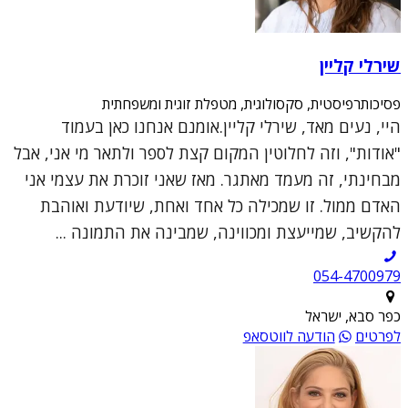
שירלי קליין
פסיכותרפיסטית, סקסולוגית, מטפלת זוגית ומשפחתית
היי, נעים מאד, שירלי קליין.אומנם אנחנו כאן בעמוד
"אודות", וזה לחלוטין המקום קצת לספר ולתאר מי אני, אבל
מבחינתי, זה מעמד מאתגר. מאז שאני זוכרת את עצמי אני
האדם ממול. זו שמכילה כל אחד ואחת, שיודעת ואוהבת
להקשיב, שמייעצת ומכווינה, שמבינה את התמונה ...
054-4700979
כפר סבא, ישראל
לפרטים
הודעה לווטסאפ