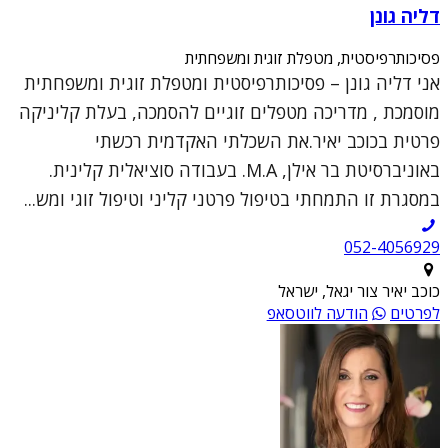
דליה גונן
פסיכותרפיסטית, מטפלת זוגית ומשפחתית
אני דליה גונן – פסיכותרפיסטית ומטפלת זוגית ומשפחתית
מוסמכת , מדריכה מטפלים זוגיים להסמכה, בעלת קליניקה
פרטית בכוכב יאיר.את השכלתי האקדמית רכשתי
באוניברסיטת בר אילן, M.A. בעבודה סוציאלית קלינית.
במסגרת זו התמחתי בטיפול פרטני קליני וטיפול זוגי ומש...
052-4056929
כוכב יאיר צור יגאל, ישראל
לפרטים
הודעה לווטסאפ