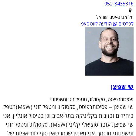
052-8435316
תל אביב-יפו, ישראל
לפרטים
הודעה לווטסאפ
שי שפיצן
פסיכותרפיסט, סקסולוג, מטפל זוגי ומשפחתי
שי שפיצן – פסיכותרפיסט, סקסולוג ומטפל זוגי (MSW)מטפל
ביחידים ובזוגות בקליניקה בתל-אביב וכן בטיפול אונליין. אני
שי שפיצן, עובד סוציאלי קליני (MSW), סקסולוג ומטפל זוגי
ומשפחתי מוסמך. אני מאמין שכמו שאין סוף לווריאציות של