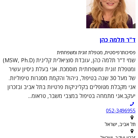
ד"ר תלמה כהן
פסיכותרפיסטית, מטפלת זוגית ומשפחתית
שמי ד"ר תלמה כהן, עובדת סוציאלית קלינית (MSW, Ph.D)
ומטפלת זוגית ומשפחתית מוסמכת. אני בעלת ניסיון עשיר
של מעל 30 שנה בטיפול, ניהול והקמת מסגרות טיפוליות.
אני מקבלת מטופלים בקליניקות פרטיות בתל אביב ובזכרון
יעקב.אני מתמחה בטיפול במצבי משבר, טראומ...
052-3496955
תל אביב, ישראל
זכרון יעקב, ישראל