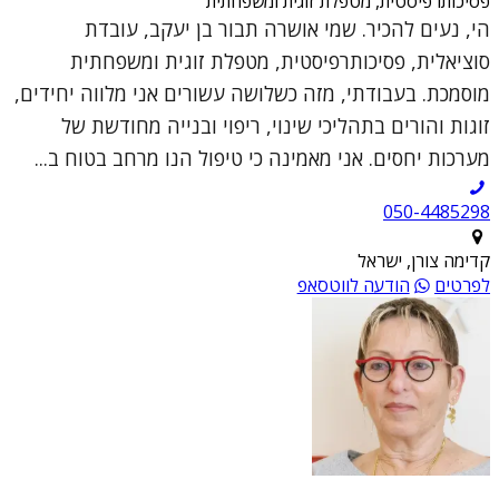
פסיכותרפיסטית, מטפלת זוגית ומשפחתית
הי, נעים להכיר. שמי אושרה תבור בן יעקב, עובדת
סוציאלית, פסיכותרפיסטית, מטפלת זוגית ומשפחתית
מוסמכת. בעבודתי, מזה כשלושה עשורים אני מלווה יחידים,
זוגות והורים בתהליכי שינוי, ריפוי ובנייה מחודשת של
מערכות יחסים. אני מאמינה כי טיפול הנו מרחב בטוח ב...
050-4485298
קדימה צורן, ישראל
לפרטים
הודעה לווטסאפ