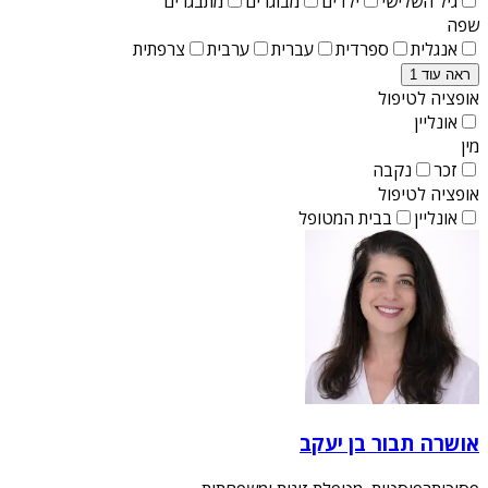
גיל השלישי
ילדים
מבוגרים
מתבגרים
שפה
אנגלית
ספרדית
עברית
ערבית
צרפתית
ראה עוד 1
אופציה לטיפול
אונליין
מין
זכר
נקבה
אופציה לטיפול
אונליין
בבית המטופל
אושרה תבור בן יעקב