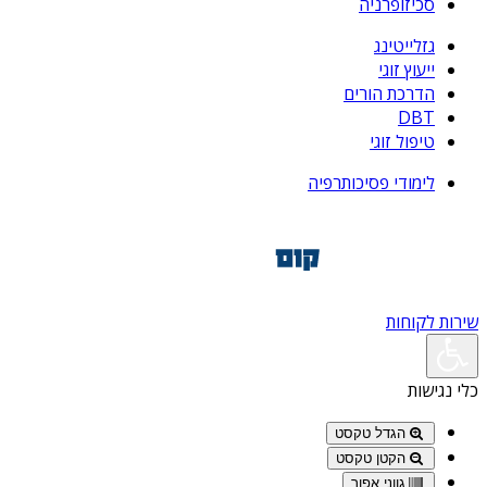
סכיזופרניה
גזלייטינג
ייעוץ זוגי
הדרכת הורים
DBT
טיפול זוגי
לימודי פסיכותרפיה
שירות לקוחות
כלי נגישות
הגדל טקסט
הקטן טקסט
גווני אפור