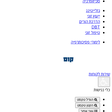
סכיזופרניה
גזלייטינג
ייעוץ זוגי
הדרכת הורים
DBT
טיפול זוגי
לימודי פסיכותרפיה
שירות לקוחות
כלי נגישות
הגדל טקסט
הקטן טקסט
גווני אפור