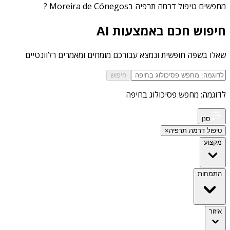
מחפשים
טיפול דרמה תרפיה בMoreira de Cónegos
?
חיפוש חכם באמצעות AI
שאלו בשפה חופשית ונמצא עבורכם מומחים ומאמרים רלוונטיים
חיפוש
לדוגמה: מחפש פסיכולוג בחיפה
סנן
טיפול דרמה תרפיה
×
מקצוע
התמחות
איזור