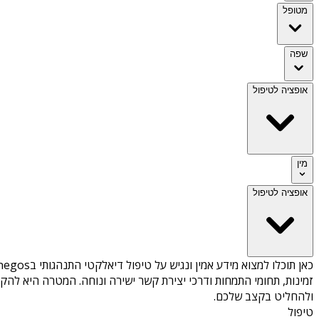
מטופל
שפה
אופציה לטיפול
מין
אופציה לטיפול
כאן תוכלו למצוא מידע אמין ונגיש על
טיפול דיאלקטי התנהגותי בMoreira de Cónegos
זמינות, תחומי התמחות ודרכי יצירת קשר ישירה ונוחה. המטרה היא להק
ולהחליט בקצב שלכם.
טיפול