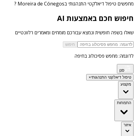
מחפשים
טיפול דיאלקטי התנהגותי בMoreira de Cónegos
?
חיפוש חכם באמצעות AI
שאלו בשפה חופשית ונמצא עבורכם מומחים ומאמרים רלוונטיים
חיפוש
לדוגמה: מחפש פסיכולוג בחיפה
סנן
טיפול דיאלקטי התנהגותי
×
מקצוע
התמחות
איזור