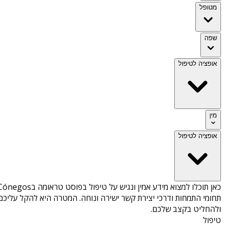
מטופל
שפה
אופציה לטיפול
מין
אופציה לטיפול
כאן תוכלו למצוא מידע אמין ונגיש על
טיפול בפוסט טראומה בMoreira de Cónegos
תחומי התמחות ודרכי יצירת קשר ישירה ונוחה. המטרה היא להקל עליכם 
ולהחליט בקצב שלכם.
טיפול