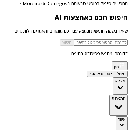
מחפשים
טיפול בפוסט טראומה בMoreira de Cónegos
?
חיפוש חכם באמצעות AI
שאלו בשפה חופשית ונמצא עבורכם מומחים ומאמרים רלוונטיים
חיפוש
לדוגמה: מחפש פסיכולוג בחיפה
סנן
טיפול בפוסט טראומה
×
מקצוע
התמחות
איזור