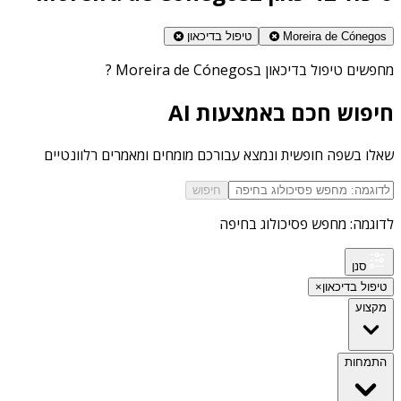
Moreira de Cónegos
טיפול בדיכאון
מחפשים
טיפול בדיכאון בMoreira de Cónegos
?
חיפוש חכם באמצעות AI
שאלו בשפה חופשית ונמצא עבורכם מומחים ומאמרים רלוונטיים
חיפוש
לדוגמה: מחפש פסיכולוג בחיפה
סנן
טיפול בדיכאון
×
מקצוע
התמחות