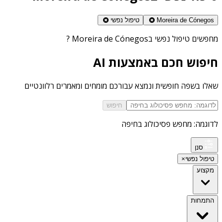
Moreira de Cónegos
טיפול נפשי
מחפשים
טיפול נפשי בMoreira de Cónegos
?
חיפוש חכם באמצעות AI
שאלו בשפה חופשית ונמצא עבורכם מומחים ומאמרים רלוונטיים
חיפוש
לדוגמה: מחפש פסיכולוג בחיפה
סנן
טיפול נפשי
×
מקצוע
התמחות