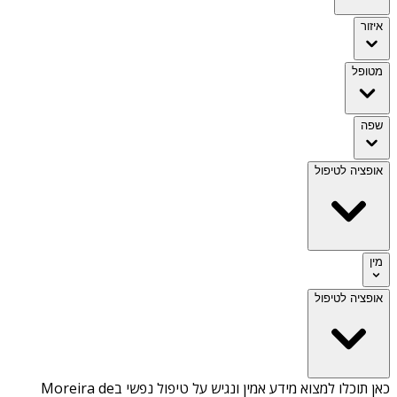
איזור
מטופל
שפה
אופציה לטיפול
מין
אופציה לטיפול
כאן תוכלו למצוא מידע אמין ונגיש על
טיפול נפשי בMoreira de