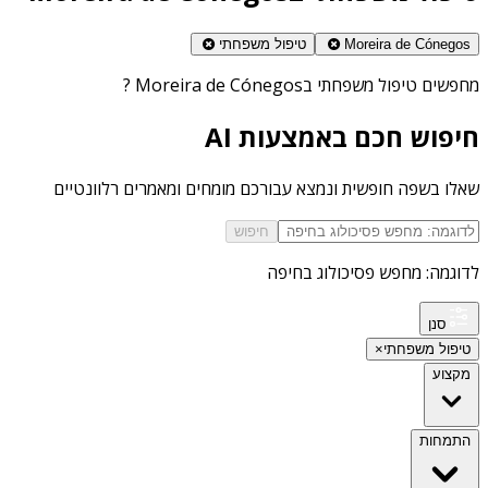
Moreira de Cónegos
טיפול משפחתי
מחפשים
טיפול משפחתי בMoreira de Cónegos
?
חיפוש חכם באמצעות AI
שאלו בשפה חופשית ונמצא עבורכם מומחים ומאמרים רלוונטיים
חיפוש
לדוגמה: מחפש פסיכולוג בחיפה
סנן
טיפול משפחתי
×
מקצוע
התמחות