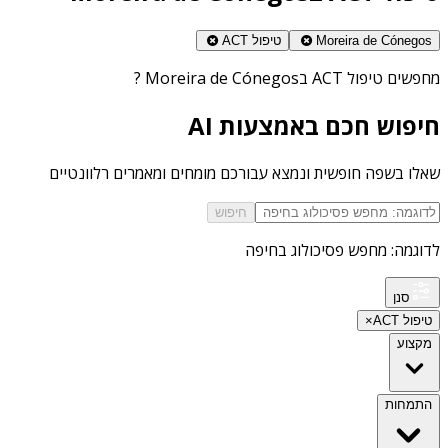
Moreira de Cónegos
טיפול ACT
מחפשים
טיפול ACT בMoreira de Cónegos
?
חיפוש חכם באמצעות AI
שאלו בשפה חופשית ונמצא עבורכם מומחים ומאמרים רלוונטיים
חיפוש
לדוגמה: מחפש פסיכולוג בחיפה
סנן
טיפול ACT
×
מקצוע
התמחות