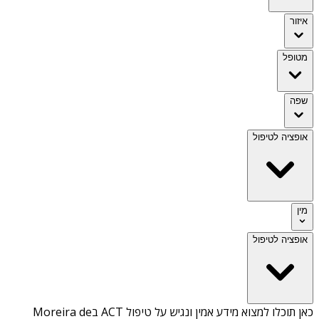
איזור
מטופל
שפה
אופציה לטיפול
מין
אופציה לטיפול
כאן תוכלו למצוא מידע אמין ונגיש על
טיפול ACT בMoreira de