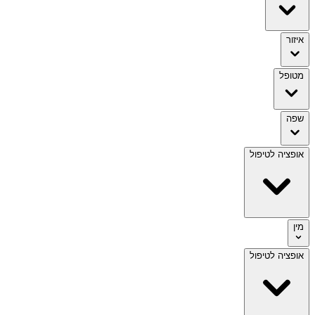
איזור
מטופל
שפה
אופציה לטיפול
מין
אופציה לטיפול