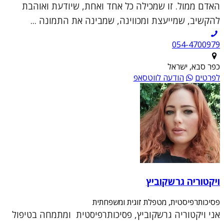
האדם ממול. זו שמכילה כל אחד ואחת, שיודעת ואוהבת
להקשיב, שמייעצת ומכווינה, שמבינה את התמונה ...
054-4700979
כפר סבא, ישראל
לפרטים
הודעה לווטסאפ
ויקטוריה גרשקוביץ
פסיכותרפיסטית, מטפלת זוגית ומשפחתית
אני ויקטוריה גרשקוביץ, פסיכותרפיסטית ומתמחה בטיפול