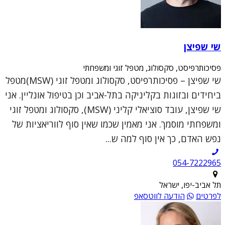
שי שפיצן
פסיכותרפיסט, סקסולוג, מטפל זוגי ומשפחתי
שי שפיצן – פסיכותרפיסט, סקסולוג ומטפל זוגי (MSW)מטפל
ביחידים ובזוגות בקליניקה בתל-אביב וכן בטיפול אונליין. אני
שי שפיצן, עובד סוציאלי קליני (MSW), סקסולוג ומטפל זוגי
ומשפחתי מוסמך. אני מאמין שכמו שאין סוף לווריאציות של
נפש האדם, כך אין סוף למה ש...
054-7222965
תל אביב-יפו, ישראל
לפרטים
הודעה לווטסאפ