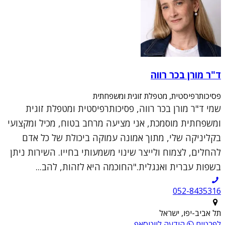
ד"ר מורן בכר רווה
פסיכותרפיסטית, מטפלת זוגית ומשפחתית
שמי ד"ר מורן בכר רווה, פסיכותרפיסטית ומטפלת זוגית
ומשפחתית מוסמכת, אני מציעה מרחב בטוח, מכיל ומקצועי
בקליניקה שלי, מתוך אמונה עמוקה ביכולת של כל אדם
להחלים, לצמוח ולייצר שינוי משמעותי בחייו. השירות ניתן
בשפות עברית ואנגלית."החוכמה היא לזהות, להב...
052-8435316
תל אביב-יפו, ישראל
לפרטים
הודעה לווטסאפ