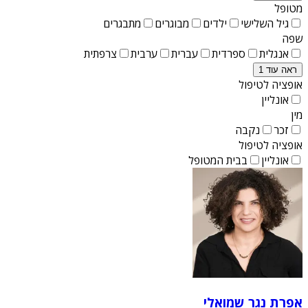
מטופל
גיל השלישי
ילדים
מבוגרים
מתבגרים
שפה
אנגלית
ספרדית
עברית
ערבית
צרפתית
ראה עוד 1
אופציה לטיפול
אונליין
מין
זכר
נקבה
אופציה לטיפול
אונליין
בבית המטופל
אפרת נגר שמואלי