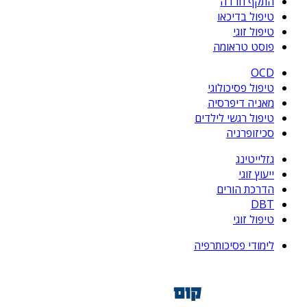
התקף חרדה
טיפול בדיכאו
טיפול זוגי
פוסט טראומה
OCD
טיפול פסיכולוגי
מאניה דיפרסיה
טיפול רגשי לילדים
סכיזופרניה
גזלייטינג
ייעוץ זוגי
הדרכת הורים
DBT
טיפול זוגי
לימודי פסיכותרפיה