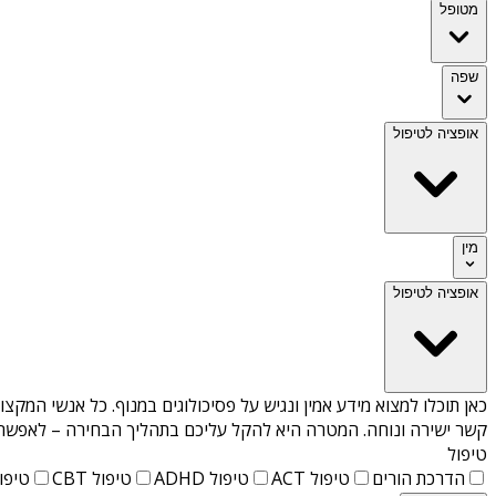
מטופל
שפה
אופציה לטיפול
מין
אופציה לטיפול
כאן תוכלו למצוא מידע אמין ונגיש על
פסיכולוגים במנוף
. כל אנשי המקצו
קשר ישירה ונוחה. המטרה היא להקל עליכם בתהליך הבחירה – לאפשר למ
טיפול
הדרכת הורים
טיפול ACT
טיפול ADHD
טיפול CBT
טיפול T