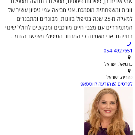
שמי אירית רן, פסיכותרפיסטית, מטפלת בתנועה ומטפלת
זוגית ומשפחתית מוסמכת. אני מביאה עמי ניסיון עשיר של
למעלה מ-25 שנה בטיפול בזוגות, מבוגרים ומתבגרים
המתמודדים עם מצבי חיים מורכבים ומבקשים לחולל שינוי
בחייהם. אני מאמינה כי המרחב הטיפולי מאפשר הזדמ...
054-4927651
כרמיאל, ישראל
נהריה, ישראל
לפרטים
הודעה לווטסאפ