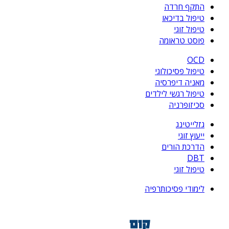
התקף חרדה
טיפול בדיכאו
טיפול זוגי
פוסט טראומה
OCD
טיפול פסיכולוגי
מאניה דיפרסיה
טיפול רגשי לילדים
סכיזופרניה
גזלייטינג
ייעוץ זוגי
הדרכת הורים
DBT
טיפול זוגי
לימודי פסיכותרפיה