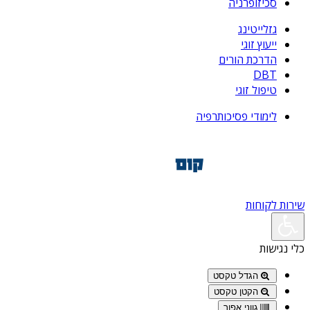
סכיזופרניה
גזלייטינג
ייעוץ זוגי
הדרכת הורים
DBT
טיפול זוגי
לימודי פסיכותרפיה
שירות לקוחות
כלי נגישות
הגדל טקסט
הקטן טקסט
גווני אפור