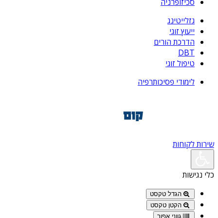
סכיזופרניה
גזלייטינג
ייעוץ זוגי
הדרכת הורים
DBT
טיפול זוגי
לימודי פסיכותרפיה
שירות לקוחות
כלי נגישות
הגדל טקסט
הקטן טקסט
גווני אפור