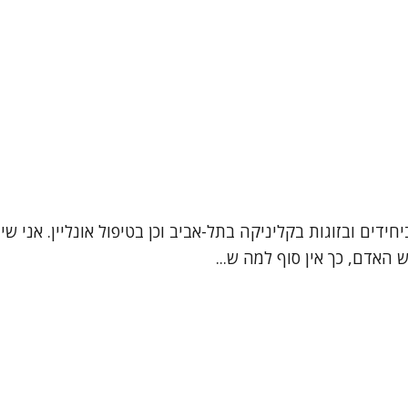
 האדם, כך אין סוף למה ש...