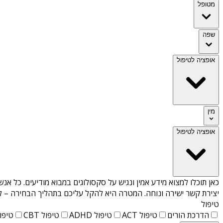
מטופל
שפה
אופציה לטיפול
מין
אופציה לטיפול
כאן תוכלו למצוא מידע אמין ונגיש על
סקסולוגים במבוא מודיעים
. כל אנש
יצירת קשר ישירה ונוחה. המטרה היא להקל עליכם בתהליך הבחירה – לא
טיפול
הדרכת הורים
טיפול ACT
טיפול ADHD
טיפול CBT
טיפול T