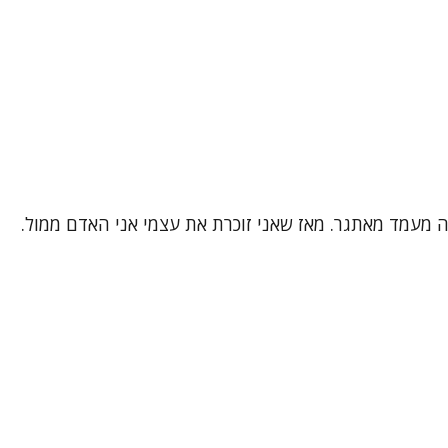
 זה מעמד מאתגר. מאז שאני זוכרת את עצמי אני האדם ממול.