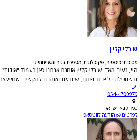
שירלי קליין
פסיכותרפיסטית, סקסולוגית, מטפלת זוגית ומשפחתית
היי, נעים מאד, שירלי קליין.אומנם אנחנו כאן בעמוד "אודות
זו שמכילה כל אחד ואחת, שיודעת ואוהבת להקשיב, שמייעצת ו
054-4700979
כפר סבא, ישראל
לפרטים
הודעה לווטסאפ