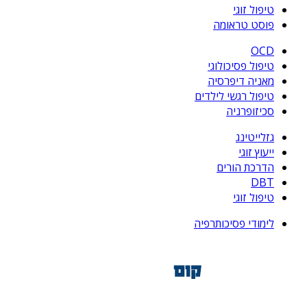
טיפול זוגי
פוסט טראומה
OCD
טיפול פסיכולוגי
מאניה דיפרסיה
טיפול רגשי לילדים
סכיזופרניה
גזלייטינג
ייעוץ זוגי
הדרכת הורים
DBT
טיפול זוגי
לימודי פסיכותרפיה