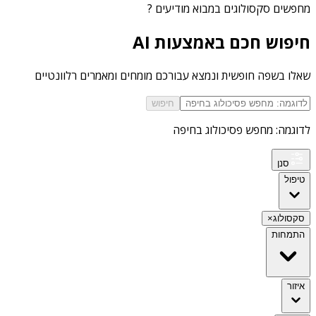
מחפשים
סקסולוגים במבוא מודיעים
?
חיפוש חכם באמצעות AI
שאלו בשפה חופשית ונמצא עבורכם מומחים ומאמרים רלוונטיים
חיפוש
לדוגמה: מחפש פסיכולוג בחיפה
סנן
טיפול
סקסולוג
×
התמחות
איזור