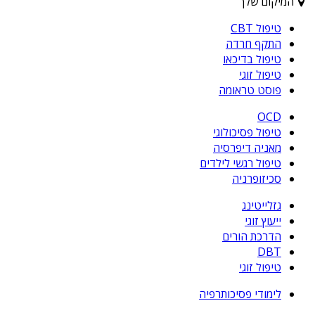
המיקום שלך
טיפול CBT
התקף חרדה
טיפול בדיכאו
טיפול זוגי
פוסט טראומה
OCD
טיפול פסיכולוגי
מאניה דיפרסיה
טיפול רגשי לילדים
סכיזופרניה
גזלייטינג
ייעוץ זוגי
הדרכת הורים
DBT
טיפול זוגי
לימודי פסיכותרפיה