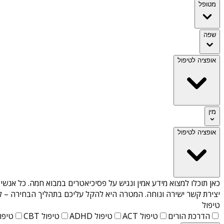
מטופל
שפה
אופציה לטיפול
מין
אופציה לטיפול
כאן תוכלו למצוא מידע אמין ונגיש על
פסיכיאטרים במבוא חמה
. כל אנשי
יצירת קשר ישירה ונוחה. המטרה היא להקל עליכם בתהליך הבחירה – לא
טיפול
הדרכת הורים
טיפול ACT
טיפול ADHD
טיפול CBT
טיפול T