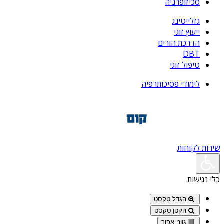
סכיזופרניה
גזלייטינג
ייעוץ זוגי
הדרכת הורים
DBT
טיפול זוגי
לימודי פסיכותרפיה
שירות לקוחות
כלי נגישות
הגדל טקסט
הקטן טקסט
גווני אפור