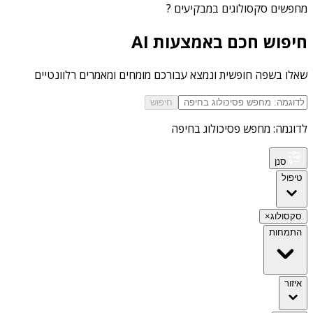
מחפשים
סקסולוגים במבקיעים
?
חיפוש חכם באמצעות AI
שאלו בשפה חופשית ונמצא עבורכם מומחים ומאמרים רלוונטיים
חיפוש
לדוגמה: מחפש פסיכולוג בחיפה
סנן
טיפול
סקסולוג
×
התמחות
איזור