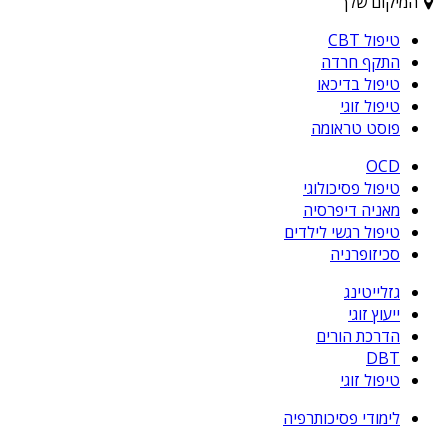
המיקום שלך
טיפול CBT
התקף חרדה
טיפול בדיכאו
טיפול זוגי
פוסט טראומה
OCD
טיפול פסיכולוגי
מאניה דיפרסיה
טיפול רגשי לילדים
סכיזופרניה
גזלייטינג
ייעוץ זוגי
הדרכת הורים
DBT
טיפול זוגי
לימודי פסיכותרפיה