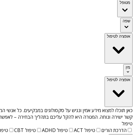
מטופל
שפה
אופציה לטיפול
מין
אופציה לטיפול
כאן תוכלו למצוא מידע אמין ונגיש על
סקסולוגים במבקיעים
. כל אנשי המ
קשר ישירה ונוחה. המטרה היא להקל עליכם בתהליך הבחירה – לאפשר למ
טיפול
הדרכת הורים
טיפול ACT
טיפול ADHD
טיפול CBT
טיפול T