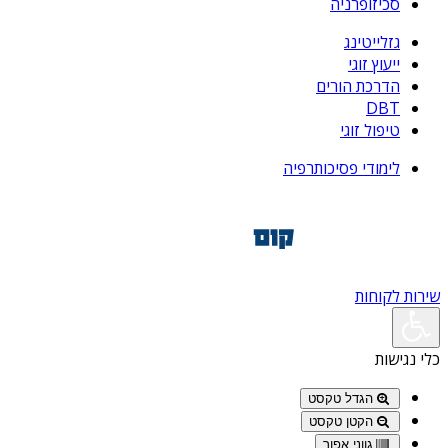
סכיזופרניה
גזלייטינג
ייעוץ זוגי
הדרכת הורים
DBT
טיפול זוגי
לימודי פסיכותרפיה
שירות לקוחות
כלי נגישות
הגדל טקסט
הקטן טקסט
גווני אפור