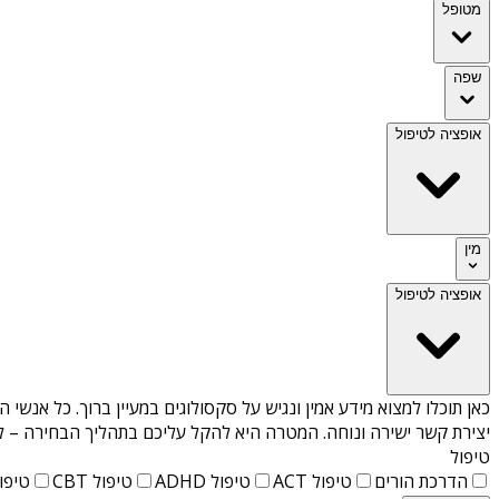
מטופל
שפה
אופציה לטיפול
מין
אופציה לטיפול
כאן תוכלו למצוא מידע אמין ונגיש על
סקסולוגים במעיין ברוך
. כל אנשי ה
יצירת קשר ישירה ונוחה. המטרה היא להקל עליכם בתהליך הבחירה – לא
טיפול
הדרכת הורים
טיפול ACT
טיפול ADHD
טיפול CBT
טיפול T