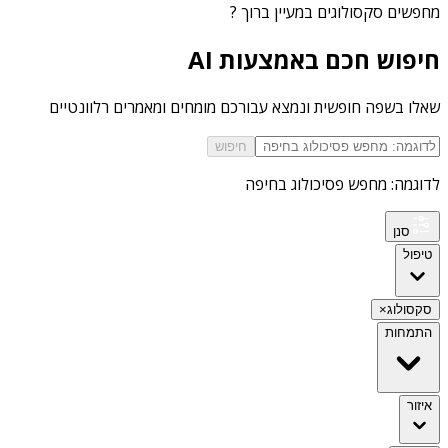
מחפשים
סקסולוגים במעיין ברוך
?
חיפוש חכם באמצעות AI
שאלו בשפה חופשית ונמצא עבורכם מומחים ומאמרים רלוונטיים
חיפוש
לדוגמה: מחפש פסיכולוג בחיפה
סנן
טיפול
סקסולוג
×
התמחות
איזור