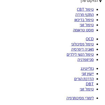
המיקום שלך
טיפול CBT
התקף חרדה
טיפול בדיכאו
טיפול זוגי
פוסט טראומה
OCD
טיפול פסיכולוגי
מאניה דיפרסיה
טיפול רגשי לילדים
סכיזופרניה
גזלייטינג
ייעוץ זוגי
הדרכת הורים
DBT
טיפול זוגי
לימודי פסיכותרפיה