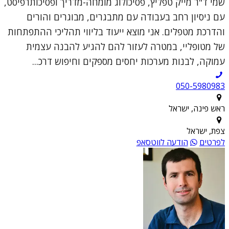
שמי ד"ר מייק טפליץ, פסיכולוג מומחה-מדריך ופסיכותרפיסט,
עם ניסיון רחב בעבודה עם מתבגרים, מבוגרים והורים
והדרכת מטפלים. אני מוצא ייעוד בליווי תהליכי ההתפתחות
של מטופליי, במטרה לעזור להם להגיע להבנה עצמית
עמוקה, לבנות מערכות יחסים מספקים וחיפוש דרכ...
050-5980983
ראש פינה, ישראל
צפת, ישראל
לפרטים
הודעה לווטסאפ