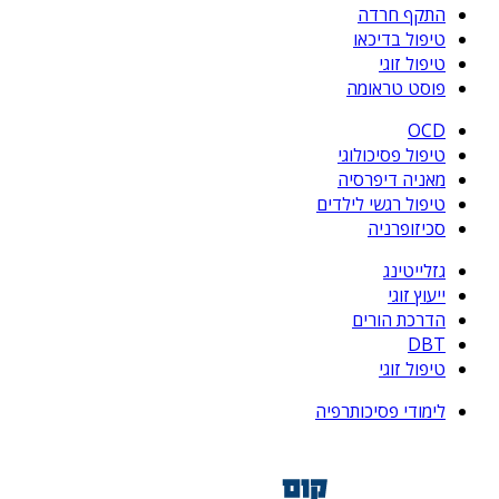
התקף חרדה
טיפול בדיכאו
טיפול זוגי
פוסט טראומה
OCD
טיפול פסיכולוגי
מאניה דיפרסיה
טיפול רגשי לילדים
סכיזופרניה
גזלייטינג
ייעוץ זוגי
הדרכת הורים
DBT
טיפול זוגי
לימודי פסיכותרפיה