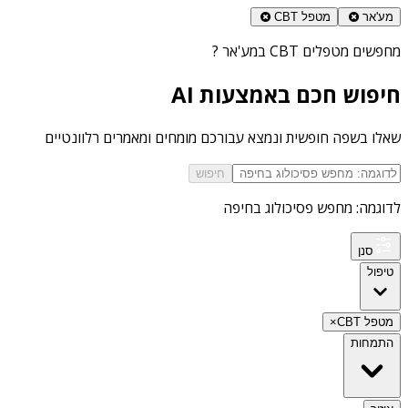
מע'אר
מטפל CBT
מחפשים
מטפלים CBT במע'אר
?
חיפוש חכם באמצעות AI
שאלו בשפה חופשית ונמצא עבורכם מומחים ומאמרים רלוונטיים
חיפוש
לדוגמה: מחפש פסיכולוג בחיפה
סנן
טיפול
מטפל CBT
×
התמחות