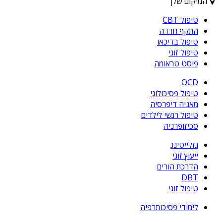
המיקום שלך
טיפול CBT
התקף חרדה
טיפול בדיכאו
טיפול זוגי
פוסט טראומה
OCD
טיפול פסיכולוגי
מאניה דיפרסיה
טיפול רגשי לילדים
סכיזופרניה
גזלייטינג
ייעוץ זוגי
הדרכת הורים
DBT
טיפול זוגי
לימודי פסיכותרפיה