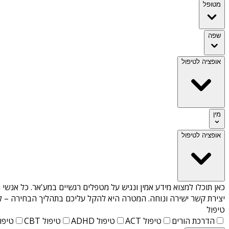
מטופל
שפה
אופציה לטיפול
מין
אופציה לטיפול
כאן תוכלו למצוא מידע אמין ונגיש על
מטפלים רגשיים במע'אר
. כל אנשי 
יצירת קשר ישירה ונוחה. המטרה היא להקל עליכם בתהליך הבחירה – לא
טיפול
הדרכת הורים
טיפול ACT
טיפול ADHD
טיפול CBT
טיפול T