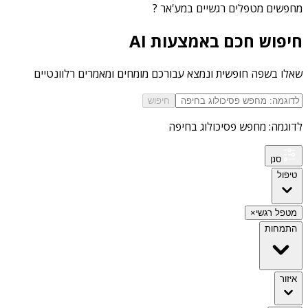
מחפשים
מטפלים רגשיים במע'אר
?
חיפוש חכם באמצעות AI
שאלו בשפה חופשית ונמצא עבורכם מומחים ומאמרים רלוונטיים
חיפוש
לדוגמה: מחפש פסיכולוג בחיפה
סנן
טיפול
מטפל רגשי
×
התמחות
איזור