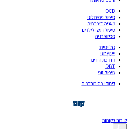
פוסט טראומה
OCD
טיפול פסיכולוגי
מאניה דיפרסיה
טיפול רגשי לילדים
סכיזופרניה
גזלייטינג
ייעוץ זוגי
הדרכת הורים
DBT
טיפול זוגי
לימודי פסיכותרפיה
שירות לקוחות