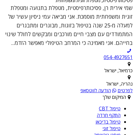
פסיכותרפיסטית, מטפלת זוגית ומשפחתית
שמי אירית רן, פסיכותרפיסטית, מטפלת בתנועה ומטפלת
זוגית ומשפחתית מוסמכת. אני מביאה עמי ניסיון עשיר של
למעלה מ-25 שנה בטיפול בזוגות, מבוגרים ומתבגרים
המתמודדים עם מצבי חיים מורכבים ומבקשים לחולל שינוי
בחייהם. אני מאמינה כי המרחב הטיפולי מאפשר הזדמ...
054-4927651
כרמיאל, ישראל
נהריה, ישראל
לפרטים
הודעה לווטסאפ
המיקום שלך
טיפול CBT
התקף חרדה
טיפול בדיכאו
טיפול זוגי