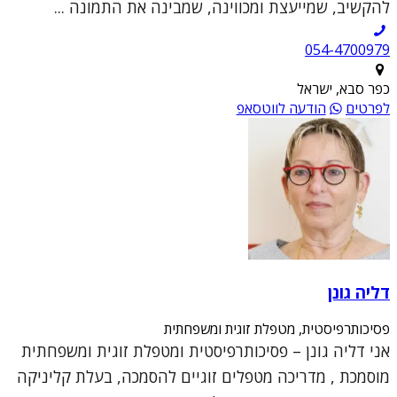
להקשיב, שמייעצת ומכווינה, שמבינה את התמונה ...
054-4700979
כפר סבא, ישראל
לפרטים
הודעה לווטסאפ
דליה גונן
פסיכותרפיסטית, מטפלת זוגית ומשפחתית
אני דליה גונן – פסיכותרפיסטית ומטפלת זוגית ומשפחתית
מוסמכת , מדריכה מטפלים זוגיים להסמכה, בעלת קליניקה