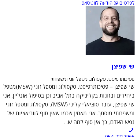
לפרטים
הודעה לווטסאפ
שי שפיצן
פסיכותרפיסט, סקסולוג, מטפל זוגי ומשפחתי
שי שפיצן – פסיכותרפיסט, סקסולוג ומטפל זוגי (MSW)מטפל
ביחידים ובזוגות בקליניקה בתל-אביב וכן בטיפול אונליין. אני
שי שפיצן, עובד סוציאלי קליני (MSW), סקסולוג ומטפל זוגי
ומשפחתי מוסמך. אני מאמין שכמו שאין סוף לווריאציות של
נפש האדם, כך אין סוף למה ש...
054-7222965