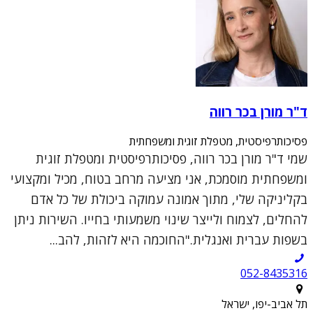
ד"ר מורן בכר רווה
פסיכותרפיסטית, מטפלת זוגית ומשפחתית
שמי ד"ר מורן בכר רווה, פסיכותרפיסטית ומטפלת זוגית
ומשפחתית מוסמכת, אני מציעה מרחב בטוח, מכיל ומקצועי
בקליניקה שלי, מתוך אמונה עמוקה ביכולת של כל אדם
להחלים, לצמוח ולייצר שינוי משמעותי בחייו. השירות ניתן
בשפות עברית ואנגלית."החוכמה היא לזהות, להב...
052-8435316
תל אביב-יפו, ישראל