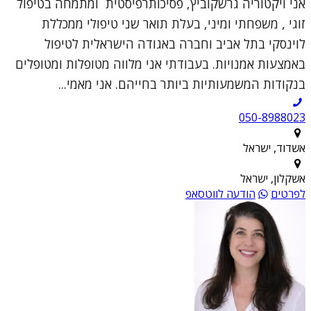
אני ויקטוריה גרשקוביץ, פסיכותרפיסטית ומתמחה בטיפול
זוגי , משפחתי ומיני, בעלת תואר שני טיפולי ממכללת
לוינסקי בתל אביב וחברה באגודה הישראלית לטיפול
באמצעות אמנויות. בעבודתי אני מלווה מטופלות ומטופלים
בנקודות המשמעותיות ביותר בחייהם. אני מאמי...
050-8988023
אשדוד, ישראל
אשקלון, ישראל
לפרטים
הודעה לווטסאפ