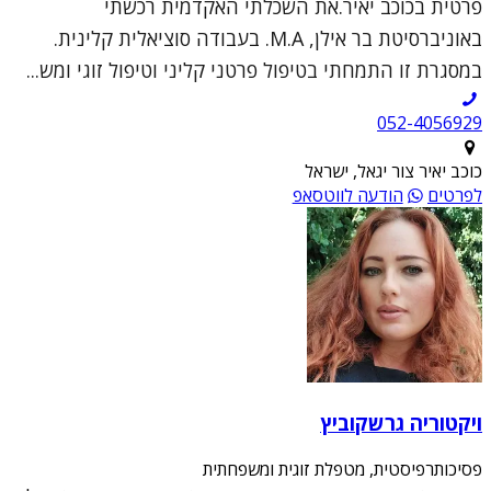
פרטית בכוכב יאיר.את השכלתי האקדמית רכשתי
באוניברסיטת בר אילן, M.A. בעבודה סוציאלית קלינית.
במסגרת זו התמחתי בטיפול פרטני קליני וטיפול זוגי ומש...
052-4056929
כוכב יאיר צור יגאל, ישראל
לפרטים
הודעה לווטסאפ
ויקטוריה גרשקוביץ
פסיכותרפיסטית, מטפלת זוגית ומשפחתית