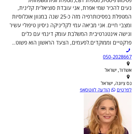
פסיכותרפיסטית, מטפלת CBT, מטפלת זוגית ומשפחתית
נעים להכיר שמי אפרת, אני עובדת סוציאלית קלינית,
המטפלת בפסיכותרפיה מזה כ-25 שנה במגוון אוכלוסיות
ומצבי חיים. אני מביאה עמי לקליניקה ניסיון טיפולי עשיר
וגישה אינטגרטיבית המשלבת עומק דינמי עם כלים
פרקטיים וממוקדים.לפעמים, הצעד הראשון הוא פשוט...
050-2028667
אשדוד, ישראל
נס ציונה, ישראל
לפרטים
הודעה לווטסאפ