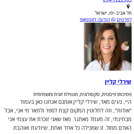
תל אביב-יפו, ישראל
לפרטים
הודעה לווטסאפ
שירלי קליין
פסיכותרפיסטית, סקסולוגית, מטפלת זוגית ומשפחתית
היי, נעים מאד, שירלי קליין.אומנם אנחנו כאן בעמוד
"אודות", וזה לחלוטין המקום קצת לספר ולתאר מי אני, אבל
מבחינתי, זה מעמד מאתגר. מאז שאני זוכרת את עצמי אני
האדם ממול. זו שמכילה כל אחד ואחת, שיודעת ואוהבת