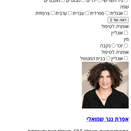
גיל השלישי
ילדים
מבוגרים
מתבגרים
שפה
אנגלית
ספרדית
עברית
ערבית
צרפתית
ראה עוד 1
אופציה לטיפול
אונליין
מין
זכר
נקבה
אופציה לטיפול
אונליין
בבית המטופל
אפרת נגר שמואלי