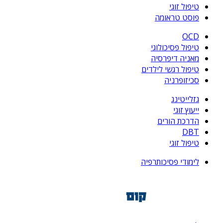
טיפול זוגי
פוסט טראומה
OCD
טיפול פסיכולוגי
מאניה דיפרסיה
טיפול רגשי לילדים
סכיזופרניה
גזלייטינג
ייעוץ זוגי
הדרכת הורים
DBT
טיפול זוגי
לימודי פסיכותרפיה