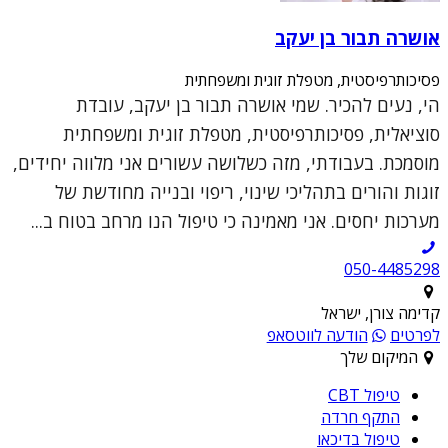
אושרה תבור בן יעקב
פסיכותרפיסטית, מטפלת זוגית ומשפחתית
הי, נעים להכיר. שמי אושרה תבור בן יעקב, עובדת
סוציאלית, פסיכותרפיסטית, מטפלת זוגית ומשפחתית
מוסמכת. בעבודתי, מזה כשלושה עשורים אני מלווה יחידים,
זוגות והורים בתהליכי שינוי, ריפוי ובנייה מחודשת של
מערכות יחסים. אני מאמינה כי טיפול הנו מרחב בטוח ב...
050-4485298
קדימה צורן, ישראל
לפרטים
הודעה לווטסאפ
המיקום שלך
טיפול CBT
התקף חרדה
טיפול בדיכאו