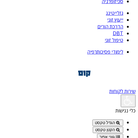
סכיזופרניה
גזלייטינג
ייעוץ זוגי
הדרכת הורים
DBT
טיפול זוגי
לימודי פסיכותרפיה
שירות לקוחות
כלי נגישות
הגדל טקסט
הקטן טקסט
גווני אפור