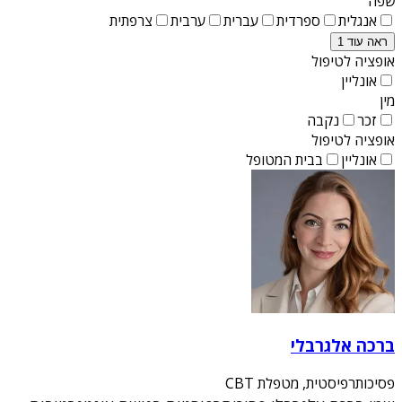
שפה
אנגלית
ספרדית
עברית
ערבית
צרפתית
ראה עוד 1
אופציה לטיפול
אונליין
מין
זכר
נקבה
אופציה לטיפול
אונליין
בבית המטופל
ברכה אלגרבלי
פסיכותרפיסטית, מטפלת CBT