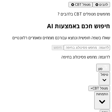
להבים
מטפל CBT
מחפשים
מטפלים CBT בלהבים
?
חיפוש חכם באמצעות AI
שאלו בשפה חופשית ונמצא עבורכם מומחים ומאמרים רלוונטיים
חיפוש
לדוגמה: מחפש פסיכולוג בחיפה
סנן
טיפול
מטפל CBT
×
התמחות