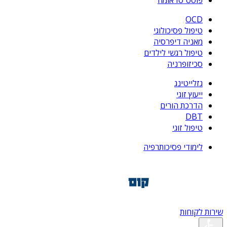
פוסט טראומה
OCD
טיפול פסיכולוגי
מאניה דיפרסיה
טיפול רגשי לילדים
סכיזופרניה
גזלייטינג
ייעוץ זוגי
הדרכת הורים
DBT
טיפול זוגי
לימודי פסיכותרפיה
שירות לקוחות