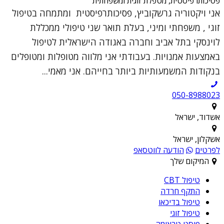
פסיכותרפיסטית, מטפלת זוגית ומשפחתית
אני ויקטוריה גרשקוביץ, פסיכותרפיסטית ומתמחה בטיפול
זוגי , משפחתי ומיני, בעלת תואר שני טיפולי ממכללת
לוינסקי בתל אביב וחברה באגודה הישראלית לטיפול
באמצעות אמנויות. בעבודתי אני מלווה מטופלות ומטופלים
בנקודות המשמעותיות ביותר בחייהם. אני מאמי...
050-8988023
אשדוד, ישראל
אשקלון, ישראל
לפרטים
הודעה לווטסאפ
המיקום שלך
טיפול CBT
התקף חרדה
טיפול בדיכאו
טיפול זוגי