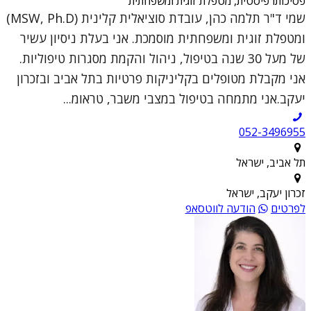
פסיכותרפיסטית, מטפלת זוגית ומשפחתית
שמי ד"ר תלמה כהן, עובדת סוציאלית קלינית (MSW, Ph.D)
ומטפלת זוגית ומשפחתית מוסמכת. אני בעלת ניסיון עשיר
של מעל 30 שנה בטיפול, ניהול והקמת מסגרות טיפוליות.
אני מקבלת מטופלים בקליניקות פרטיות בתל אביב ובזכרון
יעקב.אני מתמחה בטיפול במצבי משבר, טראומ...
052-3496955
תל אביב, ישראל
זכרון יעקב, ישראל
לפרטים
הודעה לווטסאפ