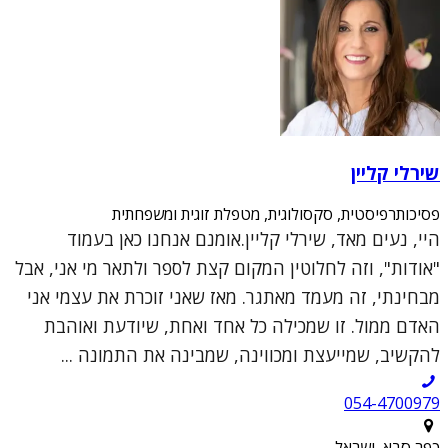
שירלי קליין
פסיכותרפיסטית, סקסולוגית, מטפלת זוגית ומשפחתית
היי, נעים מאד, שירלי קליין.אומנם אנחנו כאן בעמוד
"אודות", וזה לחלוטין המקום קצת לספר ולתאר מי אני, אבל
מבחינתי, זה מעמד מאתגר. מאז שאני זוכרת את עצמי אני
האדם ממול. זו שמכילה כל אחד ואחת, שיודעת ואוהבת
להקשיב, שמייעצת ומכווינה, שמבינה את התמונה ...
054-4700979
כפר סבא, ישראל