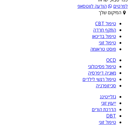
לפרטים
הודעה לווטסאפ
המיקום שלך
טיפול CBT
התקף חרדה
טיפול בדיכאו
טיפול זוגי
פוסט טראומה
OCD
טיפול פסיכולוגי
מאניה דיפרסיה
טיפול רגשי לילדים
סכיזופרניה
גזלייטינג
ייעוץ זוגי
הדרכת הורים
DBT
טיפול זוגי