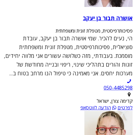
אושרה תבור בן יעקב
פסיכותרפיסטית, מטפלת זוגית ומשפחתית
הי, נעים להכיר. שמי אושרה תבור בן יעקב, עובדת
סוציאלית, פסיכותרפיסטית, מטפלת זוגית ומשפחתית
מוסמכת. בעבודתי, מזה כשלושה עשורים אני מלווה יחידים,
זוגות והורים בתהליכי שינוי, ריפוי ובנייה מחודשת של
מערכות יחסים. אני מאמינה כי טיפול הנו מרחב בטוח ב...
050-4485298
קדימה צורן, ישראל
לפרטים
הודעה לווטסאפ