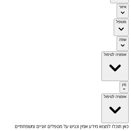
איזור
מטופל
שפה
אופציה לטיפול
מין
אופציה לטיפול
כאן תוכלו למצוא מידע אמין ונגיש על
מטפלים זוגיים ומשפחתיים