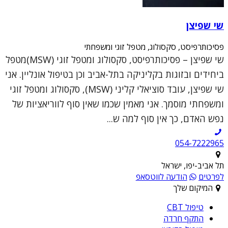
שי שפיצן
פסיכותרפיסט, סקסולוג, מטפל זוגי ומשפחתי
שי שפיצן – פסיכותרפיסט, סקסולוג ומטפל זוגי (MSW)מטפל
ביחידים ובזוגות בקליניקה בתל-אביב וכן בטיפול אונליין. אני
שי שפיצן, עובד סוציאלי קליני (MSW), סקסולוג ומטפל זוגי
ומשפחתי מוסמך. אני מאמין שכמו שאין סוף לווריאציות של
נפש האדם, כך אין סוף למה ש...
054-7222965
תל אביב-יפו, ישראל
לפרטים
הודעה לווטסאפ
המיקום שלך
טיפול CBT
התקף חרדה