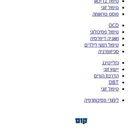
טיפול בדיכאו
טיפול זוגי
פוסט טראומה
OCD
טיפול פסיכולוגי
מאניה דיפרסיה
טיפול רגשי לילדים
סכיזופרניה
גזלייטינג
ייעוץ זוגי
הדרכת הורים
DBT
טיפול זוגי
לימודי פסיכותרפיה