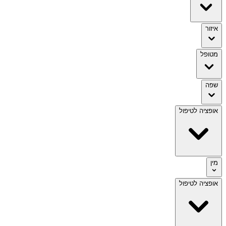
איזור
מטופל
שפה
אופציה לטיפול
מין
אופציה לטיפול