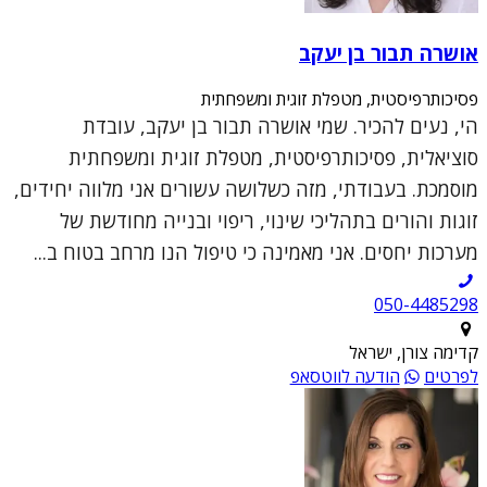
אושרה תבור בן יעקב
פסיכותרפיסטית, מטפלת זוגית ומשפחתית
הי, נעים להכיר. שמי אושרה תבור בן יעקב, עובדת
סוציאלית, פסיכותרפיסטית, מטפלת זוגית ומשפחתית
מוסמכת. בעבודתי, מזה כשלושה עשורים אני מלווה יחידים,
זוגות והורים בתהליכי שינוי, ריפוי ובנייה מחודשת של
מערכות יחסים. אני מאמינה כי טיפול הנו מרחב בטוח ב...
050-4485298
קדימה צורן, ישראל
לפרטים
הודעה לווטסאפ