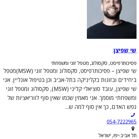
שי שפיצן
פסיכותרפיסט, סקסולוג, מטפל זוגי ומשפחתי
שי שפיצן – פסיכותרפיסט, סקסולוג ומטפל זוגי (MSW)מטפל
ביחידים ובזוגות בקליניקה בתל-אביב וכן בטיפול אונליין. אני
שי שפיצן, עובד סוציאלי קליני (MSW), סקסולוג ומטפל זוגי
ומשפחתי מוסמך. אני מאמין שכמו שאין סוף לווריאציות של
נפש האדם, כך אין סוף למה ש...
054-7222965
תל אביב-יפו, ישראל