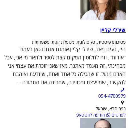
שירלי קליין
פסיכותרפיסטית, סקסולוגית, מטפלת זוגית ומשפחתית
היי, נעים מאד, שירלי קליין.אומנם אנחנו כאן בעמוד
"אודות", וזה לחלוטין המקום קצת לספר ולתאר מי אני, אבל
מבחינתי, זה מעמד מאתגר. מאז שאני זוכרת את עצמי אני
האדם ממול. זו שמכילה כל אחד ואחת, שיודעת ואוהבת
להקשיב, שמייעצת ומכווינה, שמבינה את התמונה ...
054-4700979
כפר סבא, ישראל
לפרטים
הודעה לווטסאפ