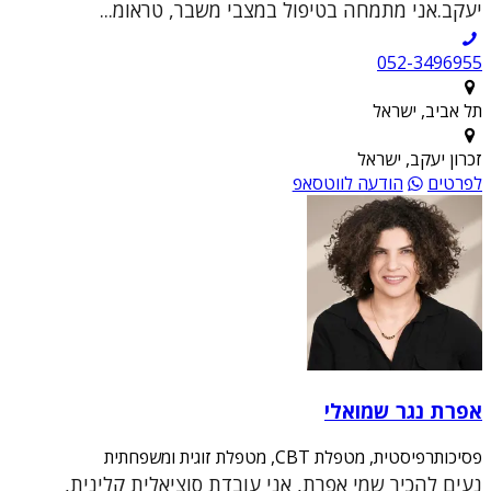
יעקב.אני מתמחה בטיפול במצבי משבר, טראומ...
052-3496955
תל אביב, ישראל
זכרון יעקב, ישראל
לפרטים
הודעה לווטסאפ
אפרת נגר שמואלי
פסיכותרפיסטית, מטפלת CBT, מטפלת זוגית ומשפחתית
נעים להכיר שמי אפרת, אני עובדת סוציאלית קלינית,