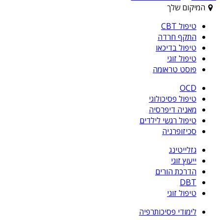
המיקום שלך
טיפול CBT
התקף חרדה
טיפול בדיכאו
טיפול זוגי
פוסט טראומה
OCD
טיפול פסיכולוגי
מאניה דיפרסיה
טיפול רגשי לילדים
סכיזופרניה
גזלייטינג
ייעוץ זוגי
הדרכת הורים
DBT
טיפול זוגי
לימודי פסיכותרפיה