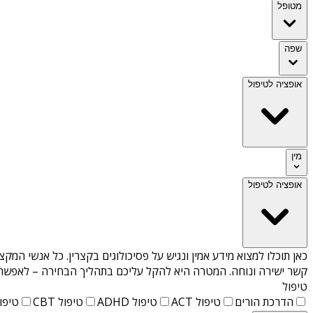
מטופל
שפה
אופציה לטיפול
מין
אופציה לטיפול
כאן תוכלו למצוא מידע אמין ונגיש על
פסיכולוגים בקצרין
. כל אנשי המקצו
קשר ישירה ונוחה. המטרה היא להקל עליכם בתהליך הבחירה – לאפשר למ
טיפול
הדרכת הורים
טיפול ACT
טיפול ADHD
טיפול CBT
טיפול T