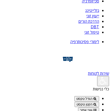
סכיזופרניה
גזלייטינג
ייעוץ זוגי
הדרכת הורים
DBT
טיפול זוגי
לימודי פסיכותרפיה
שירות לקוחות
כלי נגישות
הגדל טקסט
הקטן טקסט
גווני אפור