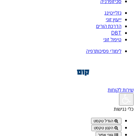
סכיזופרניה
גזלייטינג
ייעוץ זוגי
הדרכת הורים
DBT
טיפול זוגי
לימודי פסיכותרפיה
שירות לקוחות
כלי נגישות
הגדל טקסט
הקטן טקסט
גווני אפור