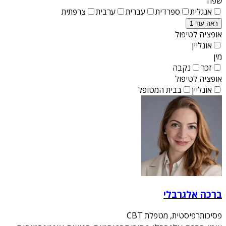
שפה
אנגלית
ספרדית
עברית
ערבית
צרפתית
ראה עוד 1
אופציה לטיפול
אונליין
מין
זכר
נקבה
אופציה לטיפול
אונליין
בבית המטופל
ברכה אלגרבלי
פסיכותרפיסטית, מטפלת CBT