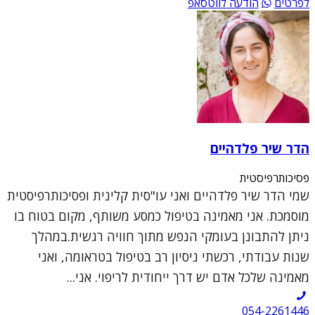
לפרטים
הודעה לווטסאפ
הדר שיר פלדהיים
פסיכותרפיסטית
שמי הדר שיר פלדהיים ואני עו"סית קלינית ופסיכותרפיסטית
מוסמכת. אני מאמינה בטיפול כמסע משותף, מקום בטוח בו
ניתן להתבונן בעומקי הנפש מתוך חוויה רגשית.במהלך
שנות עבודתי, רכשתי ניסיון רב בטיפול בטראומה, ואני
מאמינה שלכל אדם יש דרך ייחודית לריפוי. אני...
054-2261446