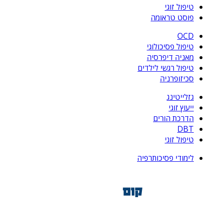
טיפול זוגי
פוסט טראומה
OCD
טיפול פסיכולוגי
מאניה דיפרסיה
טיפול רגשי לילדים
סכיזופרניה
גזלייטינג
ייעוץ זוגי
הדרכת הורים
DBT
טיפול זוגי
לימודי פסיכותרפיה