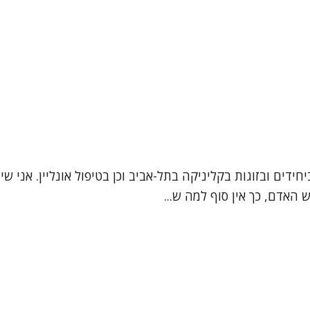
 האדם, כך אין סוף למה ש...