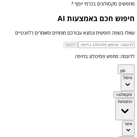
מחפשים
סקסולוגים בכרמי יוסף
?
חיפוש חכם באמצעות AI
שאלו בשפה חופשית ונמצא עבורכם מומחים ומאמרים רלוונטיים
חיפוש
לדוגמה: מחפש פסיכולוג בחיפה
סנן
טיפול
סקסולוג
×
התמחות
איזור