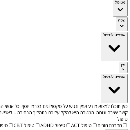
מטופל
שפה
אופציה לטיפול
מין
אופציה לטיפול
כאן תוכלו למצוא מידע אמין ונגיש על
סקסולוגים בכרמי יוסף
. כל אנשי ה
קשר ישירה ונוחה. המטרה היא להקל עליכם בתהליך הבחירה – לאפשר למ
טיפול
הדרכת הורים
טיפול ACT
טיפול ADHD
טיפול CBT
טיפול T