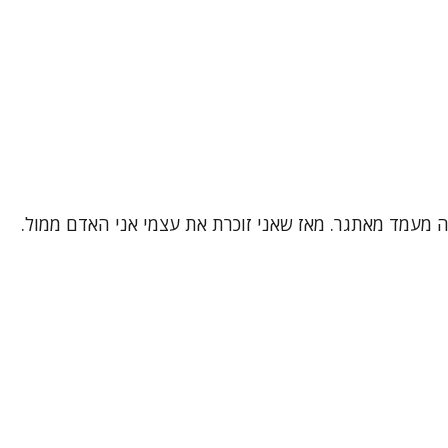
 זה מעמד מאתגר. מאז שאני זוכרת את עצמי אני האדם ממול.