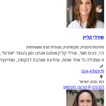
שירלי קליין
פסיכותרפיסטית, סקסולוגית, מטפלת זוגית ומשפחתית
היי, נעים מאד, שירלי קליין.אומנם אנחנו כאן בעמוד "אודות
זו שמכילה כל אחד ואחת, שיודעת ואוהבת להקשיב, שמייעצת ו
054-4700979
כפר סבא, ישראל
לפרטים
הודעה לווטסאפ