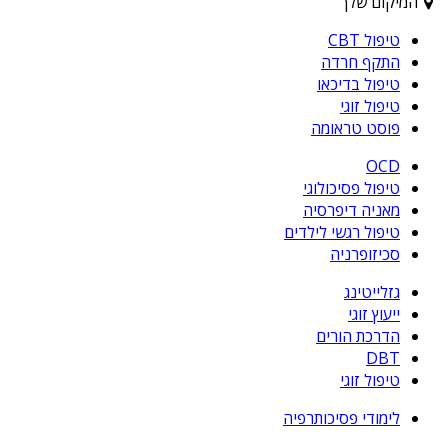
המיקום שלך
טיפול CBT
התקף חרדה
טיפול בדיכאו
טיפול זוגי
פוסט טראומה
OCD
טיפול פסיכולוגי
מאניה דיפרסיה
טיפול רגשי לילדים
סכיזופרניה
גזלייטינג
ייעוץ זוגי
הדרכת הורים
DBT
טיפול זוגי
לימודי פסיכותרפיה