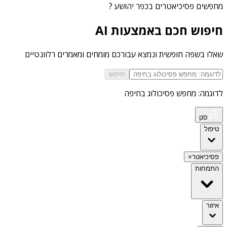
מחפשים
פסיכיאטרים בכפר יהושע
?
חיפוש חכם באמצעות AI
שאלו בשפה חופשית ונמצא עבורכם מומחים ומאמרים רלוונטיים
חיפוש
לדוגמה: מחפש פסיכולוג בחיפה
סנן
טיפול
פסיכיאטר
×
התמחות
איזור