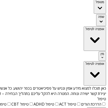
מטופל
שפה
אופציה לטיפול
מין
אופציה לטיפול
כאן תוכלו למצוא מידע אמין ונגיש על
פסיכיאטרים בכפר יהושע
. כל אנשי
יצירת קשר ישירה ונוחה. המטרה היא להקל עליכם בתהליך הבחירה – לא
טיפול
הדרכת הורים
טיפול ACT
טיפול ADHD
טיפול CBT
טיפול T