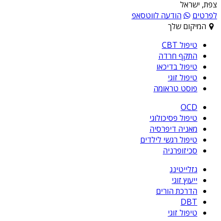
צפת, ישראל
לפרטים
הודעה לווטסאפ
המיקום שלך
טיפול CBT
התקף חרדה
טיפול בדיכאו
טיפול זוגי
פוסט טראומה
OCD
טיפול פסיכולוגי
מאניה דיפרסיה
טיפול רגשי לילדים
סכיזופרניה
גזלייטינג
ייעוץ זוגי
הדרכת הורים
DBT
טיפול זוגי