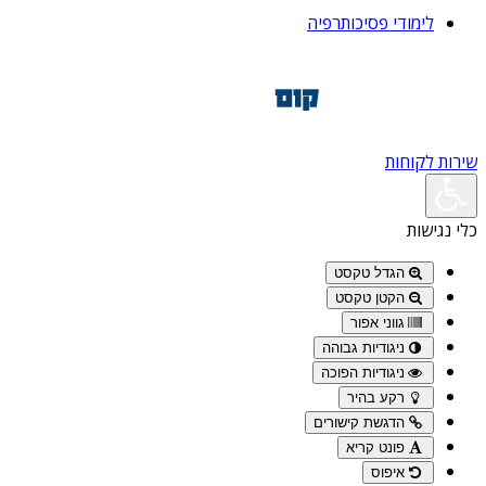
לימודי פסיכותרפיה
שירות לקוחות
כלי נגישות
הגדל טקסט
הקטן טקסט
גווני אפור
ניגודיות גבוהה
ניגודיות הפוכה
רקע בהיר
הדגשת קישורים
פונט קריא
איפוס