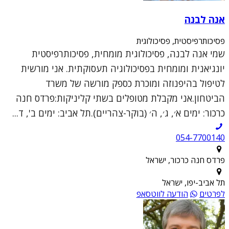
אנה לבנה
פסיכותרפיסטית, פסיכולוגית
שמי אנה לבנה, פסיכולוגית מומחית, פסיכותרפיסטית
יונגיאנית ומומחית בפסיכולוגיה תעסוקתית. אני מורשית
לטיפול בהיפנוזה ומוכרת כספק מורשה של משרד
הביטחון.אני מקבלת מטופלים בשתי קליניקות:פרדס חנה
כרכור: ימים א׳, ג׳, ה׳ (בוקר-צהריים).תל אביב: ימים ב', ד...
054-7700140
פרדס חנה כרכור, ישראל
תל אביב-יפו, ישראל
לפרטים
הודעה לווטסאפ