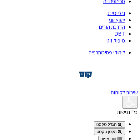
סכיזופרניה
גזלייטינג
ייעוץ זוגי
הדרכת הורים
DBT
טיפול זוגי
לימודי פסיכותרפיה
שירות לקוחות
כלי נגישות
הגדל טקסט
הקטן טקסט
גווני אפור